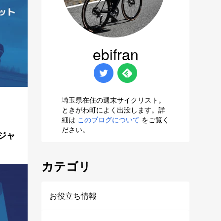
ebifran
埼玉県在住の週末サイクリスト。
ときがわ町によく出没します。詳
細は
このブログについて
をご覧く
ださい。
 ジャ
カテゴリ
お役立ち情報