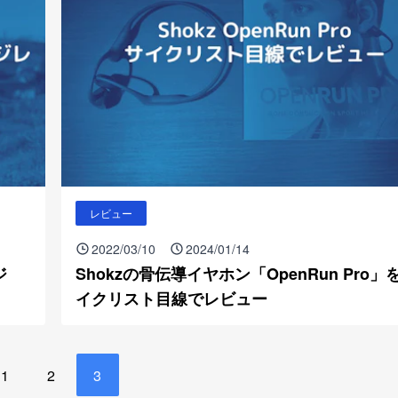
レビュー
2022/03/10
2024/01/14
ジ
Shokzの骨伝導イヤホン「OpenRun Pro」
イクリスト目線でレビュー
1
2
3