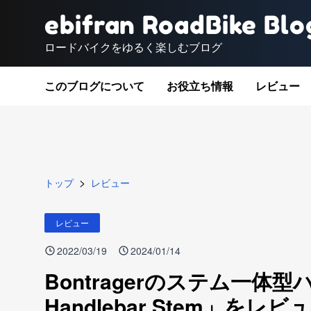
ebifran RoadBike Blo
ロードバイクをゆるく楽しむブログ
このブログについて
お役立ち情報
レビュー
>
トップ
レビュー
レビュー
2022/03/19
2024/01/14
Bontragerのステム一体型ハン
Handlebar Stem」をレビ