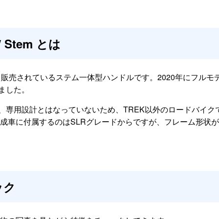
 / Stem とは
rから販売されているステム一体型ハンドルです。2020年にフルモ
れました。
の、専用設計とはなっていないため、TREK以外のロードバイク
成車に付属するのはSLRグレードからですが、フレーム形状
。
ック