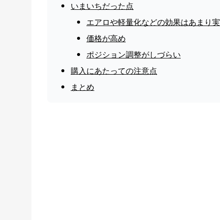
いまいちだった点
エアロや軽量化などの効果はあまり実
価格が高め
ポジション調整がしづらい
購入にあたっての注意点
まとめ