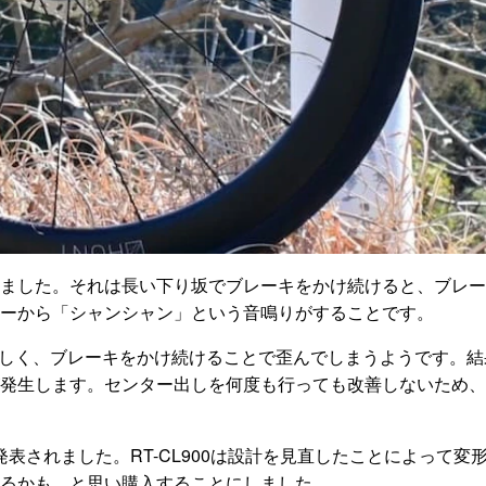
ました。それは長い下り坂でブレーキをかけ続けると、ブレー
ーから「シャンシャン」という音鳴りがすることです。
いらしく、ブレーキをかけ続けることで歪んでしまうようです。結
発生します。センター出しを何度も行っても改善しないため、
0が発表されました。RT-CL900は設計を見直したことによって変
るかも、と思い購入することにしました。