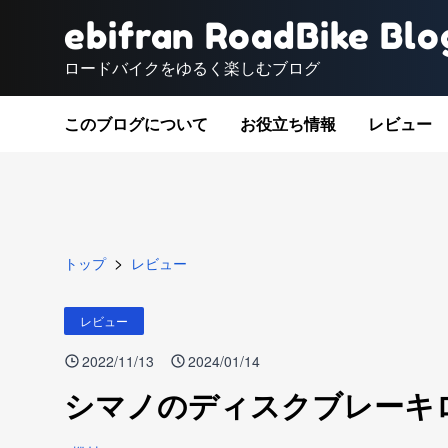
ebifran RoadBike Blo
ロードバイクをゆるく楽しむブログ
このブログについて
お役立ち情報
レビュー
>
トップ
レビュー
レビュー
2022/11/13
2024/01/14
シマノのディスクブレーキロー