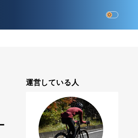
運営している人
ー