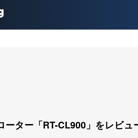
g
ター「RT-CL900」をレビュ