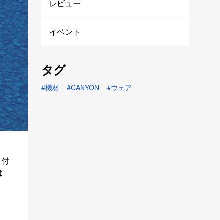
レビュー
イベント
タグ
機材
CANYON
ウェア
り付
ま