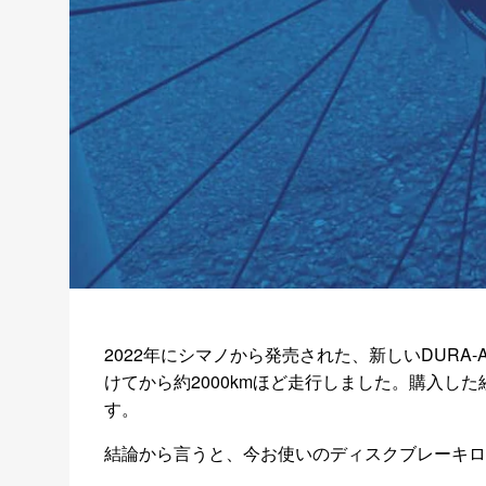
2022年にシマノから発売された、新しいDURA-
けてから約2000kmほど走行しました。購入し
す。
結論から言うと、今お使いのディスクブレーキロ