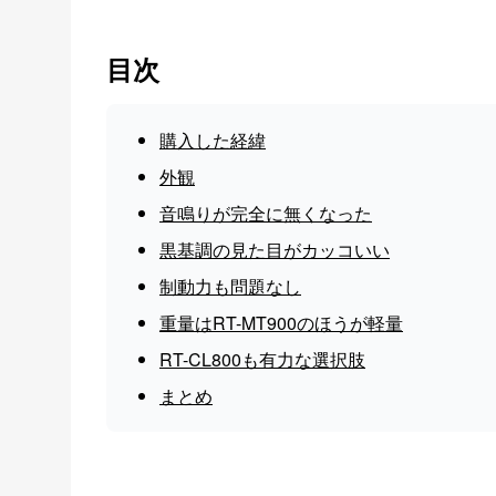
目次
購入した経緯
外観
音鳴りが完全に無くなった
黒基調の見た目がカッコいい
制動力も問題なし
重量はRT-MT900のほうが軽量
RT-CL800も有力な選択肢
まとめ