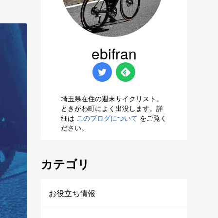
ebifran
埼玉県在住の週末サイクリスト。
ときがわ町によく出没します。詳
細は
このブログについて
をご覧く
ださい。
カテゴリ
お役立ち情報