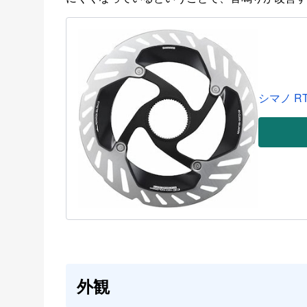
シマノ RT
外観