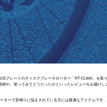
ACEグレードのディスクブレーキローター「RT-CL900」を取
た経緯や、使ってみてどうだったかといったレビューをお届けし
ーターで音鳴りに悩まされている方には最適なアイテムです。